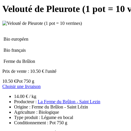
Velouté de Pleurote (1 pot = 10 
Bio européen
Bio français
Ferme du Brûlon
Prix de vente :
10.50 € l'unité
10.50 €
Pot 750 g
Choisir une livraison
14.00 € / kg
Producteur :
La Ferme du Brûlon - Saint Lezin
Origine : Ferme du Brûlon - Saint Lézin
Agriculture : Biologique
Type produit : Légume en bocal
Conditionnement : Pot 750 g