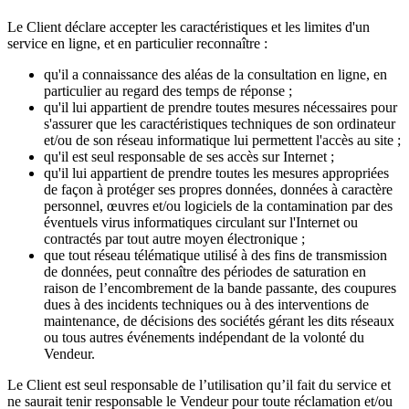
Le Client déclare accepter les caractéristiques et les limites d'un
service en ligne, et en particulier reconnaître :
qu'il a connaissance des aléas de la consultation en ligne, en
particulier au regard des temps de réponse ;
qu'il lui appartient de prendre toutes mesures nécessaires pour
s'assurer que les caractéristiques techniques de son ordinateur
et/ou de son réseau informatique lui permettent l'accès au site ;
qu'il est seul responsable de ses accès sur Internet ;
qu'il lui appartient de prendre toutes les mesures appropriées
de façon à protéger ses propres données, données à caractère
personnel, œuvres et/ou logiciels de la contamination par des
éventuels virus informatiques circulant sur l'Internet ou
contractés par tout autre moyen électronique ;
que tout réseau télématique utilisé à des fins de transmission
de données, peut connaître des périodes de saturation en
raison de l’encombrement de la bande passante, des coupures
dues à des incidents techniques ou à des interventions de
maintenance, de décisions des sociétés gérant les dits réseaux
ou tous autres événements indépendant de la volonté du
Vendeur.
Le Client est seul responsable de l’utilisation qu’il fait du service et
ne saurait tenir responsable le Vendeur pour toute réclamation et/ou