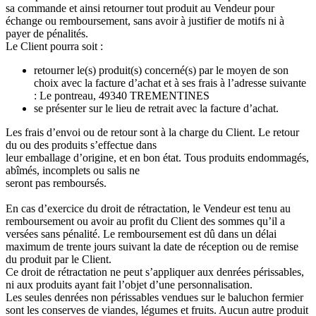
sa commande et ainsi retourner tout produit au Vendeur pour
échange ou remboursement, sans avoir à justifier de motifs ni à
payer de pénalités.
Le Client pourra soit :
retourner le(s) produit(s) concerné(s) par le moyen de son
choix avec la facture d’achat et à ses frais à l’adresse suivante
: Le pontreau, 49340 TREMENTINES
se présenter sur le lieu de retrait avec la facture d’achat.
Les frais d’envoi ou de retour sont à la charge du Client. Le retour
du ou des produits s’effectue dans
leur emballage d’origine, et en bon état. Tous produits endommagés,
abîmés, incomplets ou salis ne
seront pas remboursés.
En cas d’exercice du droit de rétractation, le Vendeur est tenu au
remboursement ou avoir au profit du Client des sommes qu’il a
versées sans pénalité. Le remboursement est dû dans un délai
maximum de trente jours suivant la date de réception ou de remise
du produit par le Client.
Ce droit de rétractation ne peut s’appliquer aux denrées périssables,
ni aux produits ayant fait l’objet d’une personnalisation.
Les seules denrées non périssables vendues sur le baluchon fermier
sont les conserves de viandes, légumes et fruits. Aucun autre produit