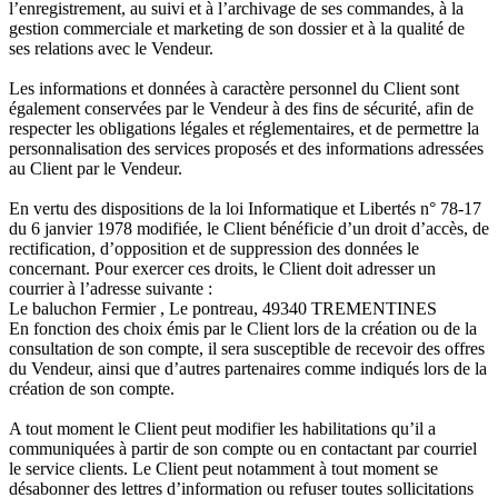
l’enregistrement, au suivi et à l’archivage de ses commandes, à la
gestion commerciale et marketing de son dossier et à la qualité de
ses relations avec le Vendeur.
Les informations et données à caractère personnel du Client sont
également conservées par le Vendeur à des fins de sécurité, afin de
respecter les obligations légales et réglementaires, et de permettre la
personnalisation des services proposés et des informations adressées
au Client par le Vendeur.
En vertu des dispositions de la loi Informatique et Libertés n° 78-17
du 6 janvier 1978 modifiée, le Client bénéficie d’un droit d’accès, de
rectification, d’opposition et de suppression des données le
concernant. Pour exercer ces droits, le Client doit adresser un
courrier à l’adresse suivante :
Le baluchon Fermier , Le pontreau, 49340 TREMENTINES
En fonction des choix émis par le Client lors de la création ou de la
consultation de son compte, il sera susceptible de recevoir des offres
du Vendeur, ainsi que d’autres partenaires comme indiqués lors de la
création de son compte.
A tout moment le Client peut modifier les habilitations qu’il a
communiquées à partir de son compte ou en contactant par courriel
le service clients. Le Client peut notamment à tout moment se
désabonner des lettres d’information ou refuser toutes sollicitations