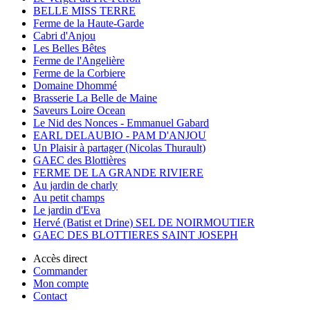
BELLE MISS TERRE
Ferme de la Haute-Garde
Cabri d'Anjou
Les Belles Bêtes
Ferme de l'Angelière
Ferme de la Corbiere
Domaine Dhommé
Brasserie La Belle de Maine
Saveurs Loire Ocean
Le Nid des Nonces - Emmanuel Gabard
EARL DELAUBIO - PAM D'ANJOU
Un Plaisir à partager (Nicolas Thurault)
GAEC des Blottières
FERME DE LA GRANDE RIVIERE
Au jardin de charly
Au petit champs
Le jardin d'Eva
Hervé (Batist et Drine) SEL DE NOIRMOUTIER
GAEC DES BLOTTIERES SAINT JOSEPH
Accès direct
Commander
Mon compte
Contact