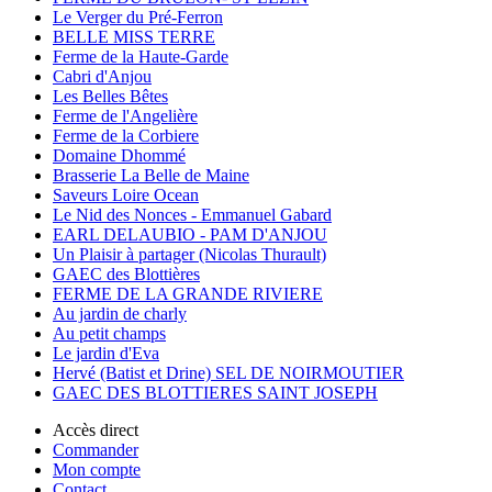
Le Verger du Pré-Ferron
BELLE MISS TERRE
Ferme de la Haute-Garde
Cabri d'Anjou
Les Belles Bêtes
Ferme de l'Angelière
Ferme de la Corbiere
Domaine Dhommé
Brasserie La Belle de Maine
Saveurs Loire Ocean
Le Nid des Nonces - Emmanuel Gabard
EARL DELAUBIO - PAM D'ANJOU
Un Plaisir à partager (Nicolas Thurault)
GAEC des Blottières
FERME DE LA GRANDE RIVIERE
Au jardin de charly
Au petit champs
Le jardin d'Eva
Hervé (Batist et Drine) SEL DE NOIRMOUTIER
GAEC DES BLOTTIERES SAINT JOSEPH
Accès direct
Commander
Mon compte
Contact