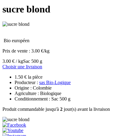
sucre blond
Bio européen
Prix de vente :
3.00 €/kg
3.00 € / kg
Sac 500 g
Choisir une livraison
1.50 € la pièce
Producteur :
sas Bio-Logique
Origine : Colombie
Agriculture : Biologique
Conditionnement : Sac 500 g
Produit commandable jusqu'à
2
jour(s) avant la livraison