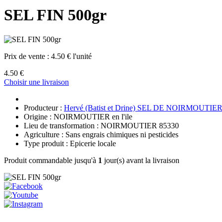
SEL FIN 500gr
Prix de vente :
4.50 € l'unité
4.50 €
Choisir une livraison
Producteur :
Hervé (Batist et Drine) SEL DE NOIRMOUTIE
Origine : NOIRMOUTIER en l'ile
Lieu de transformation : NOIRMOUTIER 85330
Agriculture : Sans engrais chimiques ni pesticides
Type produit : Epicerie locale
Produit commandable jusqu'à
1
jour(s) avant la livraison