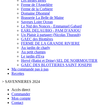
Les Belles Bêtes
Ferme de l'Angelière
Ferme de la Corbiere
Domaine Dhommé
Brasserie La Belle de Maine
Saveurs Loire Ocean
Le Nid des Nonces - Emmanuel Gabard
EARL DELAUBIO - PAM D'ANJOU
Un Plaisir à partager (Nicolas Thurault)
GAEC des Blottières
FERME DE LA GRANDE RIVIERE
Au jardin de charly
Au petit champs
Le jardin d'Eva
Hervé (Batist et Drine) SEL DE NOIRMOUTIER
GAEC DES BLOTTIERES SAINT JOSEPH
Ma commande pas à pas
Recettes
>
SAVENNIERES 2024
Accès direct
Commander
Mon compte
Contact