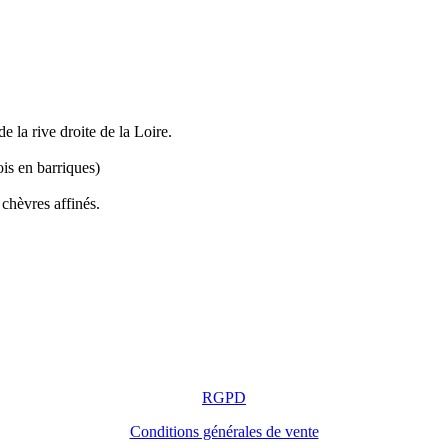
e la rive droite de la Loire.
is en barriques)
chèvres affinés.
RGPD
Conditions générales de vente