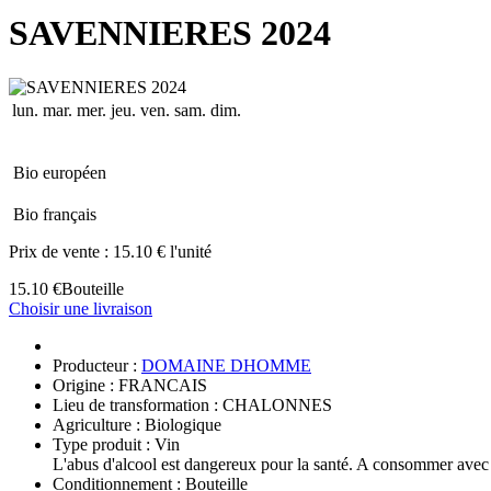
SAVENNIERES 2024
lun.
mar.
mer.
jeu.
ven.
sam.
dim.
Bio européen
Bio français
Prix de vente :
15.10 € l'unité
15.10 €
Bouteille
Choisir une livraison
Producteur :
DOMAINE DHOMME
Origine : FRANCAIS
Lieu de transformation : CHALONNES
Agriculture : Biologique
Type produit : Vin
L'abus d'alcool est dangereux pour la santé. A consommer avec
Conditionnement : Bouteille