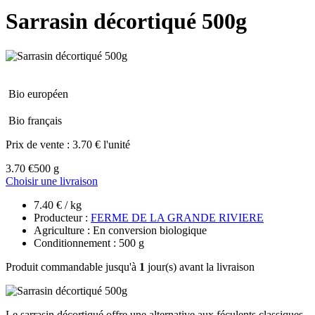
Sarrasin décortiqué 500g
Bio européen
Bio français
Prix de vente :
3.70 € l'unité
3.70 €
500 g
Choisir une livraison
7.40 € / kg
Producteur :
FERME DE LA GRANDE RIVIERE
Agriculture : En conversion biologique
Conditionnement : 500 g
Produit commandable jusqu'à
1
jour(s) avant la livraison
Le sarrasin décortiqué offre une alternative aux féculents classiques