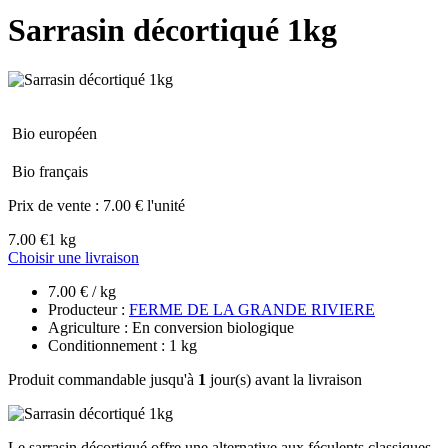
Sarrasin décortiqué 1kg
Bio européen
Bio français
Prix de vente :
7.00 € l'unité
7.00 €
1 kg
Choisir une livraison
7.00 € / kg
Producteur :
FERME DE LA GRANDE RIVIERE
Agriculture : En conversion biologique
Conditionnement : 1 kg
Produit commandable jusqu'à
1
jour(s) avant la livraison
Le sarrasin décortiqué offre une alternative aux féculents classiques