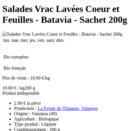
Salades Vrac Lavées Coeur et
Feuilles - Batavia - Sachet 200g
lun.
mar.
mer.
jeu.
ven.
sam.
dim.
Bio européen
Bio français
Prix de vente :
10.00 €/kg
10.00 € / kg
200 g
Produit indisponible
2.00 € la pièce
Producteur :
La Ferme de l'Elanion- Valanjou
Origine : Valanjou (49)
Agriculture : Biologique
Type produit : Légume
Conditionnement : 200 g