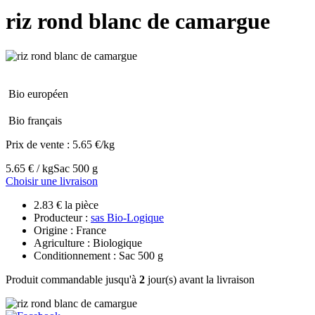
riz rond blanc de camargue
Bio européen
Bio français
Prix de vente :
5.65 €/kg
5.65 € / kg
Sac 500 g
Choisir une livraison
2.83 € la pièce
Producteur :
sas Bio-Logique
Origine : France
Agriculture : Biologique
Conditionnement : Sac 500 g
Produit commandable jusqu'à
2
jour(s) avant la livraison