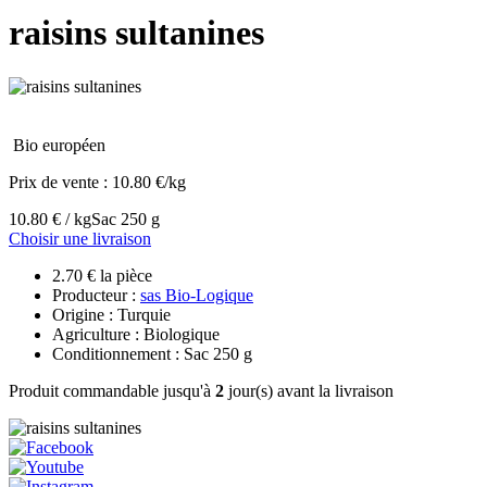
raisins sultanines
Bio européen
Prix de vente :
10.80 €/kg
10.80 € / kg
Sac 250 g
Choisir une livraison
2.70 € la pièce
Producteur :
sas Bio-Logique
Origine : Turquie
Agriculture : Biologique
Conditionnement : Sac 250 g
Produit commandable jusqu'à
2
jour(s) avant la livraison