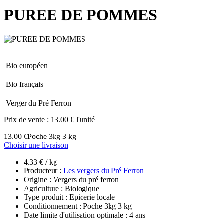
PUREE DE POMMES
Bio européen
Bio français
Verger du Pré Ferron
Prix de vente :
13.00 € l'unité
13.00 €
Poche 3kg 3 kg
Choisir une livraison
4.33 € / kg
Producteur :
Les vergers du Pré Ferron
Origine : Vergers du pré ferron
Agriculture : Biologique
Type produit : Epicerie locale
Conditionnement : Poche 3kg 3 kg
Date limite d'utilisation optimale : 4 ans