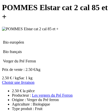
POMMES Elstar cat 2 cal 85 et
+
Bio européen
Bio français
Verger du Pré Ferron
Prix de vente :
2.50 €/kg
2.50 € / kg
Sac 1 kg
Choisir une livraison
2.50 € la pièce
Producteur :
Les vergers du Pré Ferron
Origine : Verger du Pré ferron
Agriculture : Biologique
Type produit : Fruit