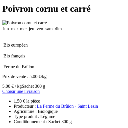
Poivron cornu et carré
lun.
mar.
mer.
jeu.
ven.
sam.
dim.
Bio européen
Bio français
Ferme du Brûlon
Prix de vente :
5.00 €/kg
5.00 € / kg
Sachet 300 g
Choisir une livraison
1.50 € la pièce
Producteur :
La Ferme du Brûlon - Saint Lezin
Agriculture : Biologique
Type produit : Légume
Conditionnement : Sachet 300 g