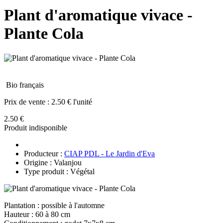
Plant d'aromatique vivace -
Plante Cola
Bio français
Prix de vente :
2.50 € l'unité
2.50 €
Produit indisponible
Producteur :
CIAP PDL - Le Jardin d'Eva
Origine : Valanjou
Type produit : Végétal
Plantation : possible à l'automne
Hauteur : 60 à 80 cm