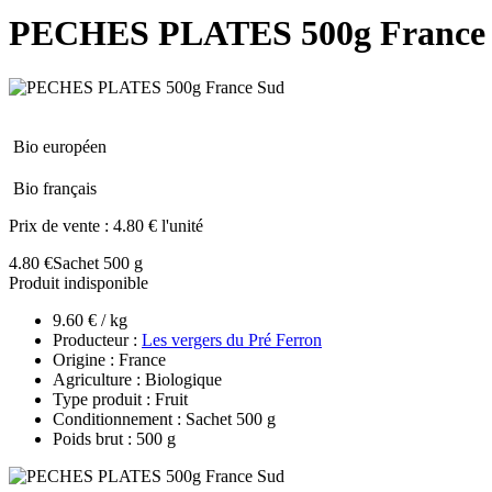
PECHES PLATES 500g France
Bio européen
Bio français
Prix de vente :
4.80 € l'unité
4.80 €
Sachet 500 g
Produit indisponible
9.60 € / kg
Producteur :
Les vergers du Pré Ferron
Origine : France
Agriculture : Biologique
Type produit : Fruit
Conditionnement : Sachet 500 g
Poids brut : 500 g