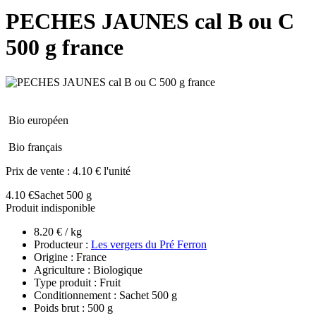
PECHES JAUNES cal B ou C
500 g france
Bio européen
Bio français
Prix de vente :
4.10 € l'unité
4.10 €
Sachet 500 g
Produit indisponible
8.20 € / kg
Producteur :
Les vergers du Pré Ferron
Origine : France
Agriculture : Biologique
Type produit : Fruit
Conditionnement : Sachet 500 g
Poids brut : 500 g