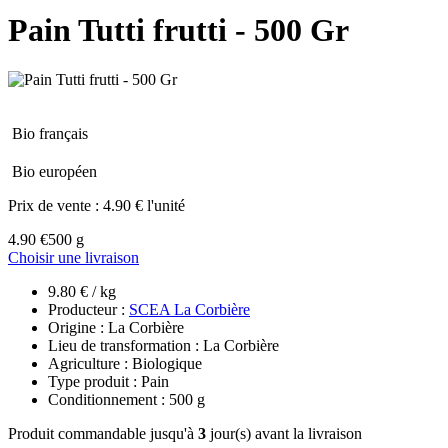
Pain Tutti frutti - 500 Gr
Bio français
Bio européen
Prix de vente :
4.90 € l'unité
4.90 €
500 g
Choisir une livraison
9.80 € / kg
Producteur :
SCEA La Corbière
Origine : La Corbière
Lieu de transformation : La Corbière
Agriculture : Biologique
Type produit : Pain
Conditionnement : 500 g
Produit commandable jusqu'à
3
jour(s) avant la livraison