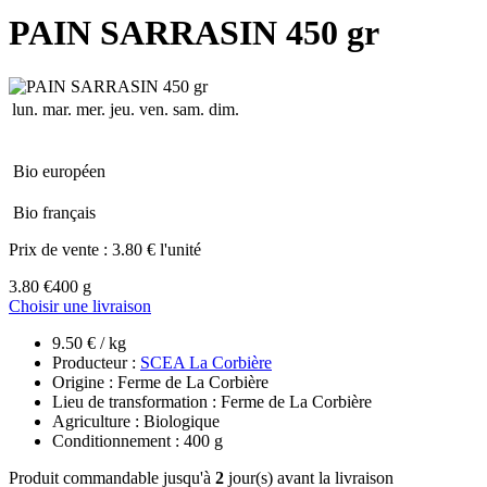
PAIN SARRASIN 450 gr
lun.
mar.
mer.
jeu.
ven.
sam.
dim.
Bio européen
Bio français
Prix de vente :
3.80 € l'unité
3.80 €
400 g
Choisir une livraison
9.50 € / kg
Producteur :
SCEA La Corbière
Origine : Ferme de La Corbière
Lieu de transformation : Ferme de La Corbière
Agriculture : Biologique
Conditionnement : 400 g
Produit commandable jusqu'à
2
jour(s) avant la livraison