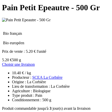
Pain Petit Epeautre - 500 Gr
Bio français
Bio européen
Prix de vente :
5.20 € l'unité
5.20 €
500 g
Choisir une livraison
10.40 € / kg
Producteur :
SCEA La Corbière
Origine : La Corbière
Lieu de transformation : La Corbière
Agriculture : Biologique
Type produit : Pain
Conditionnement : 500 g
Produit commandable jusqu'à
3
jour(s) avant la livraison