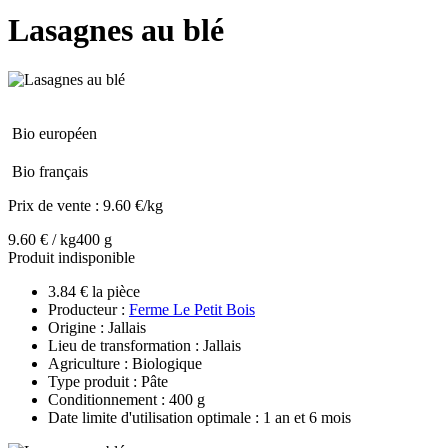
Lasagnes au blé
Bio européen
Bio français
Prix de vente :
9.60 €/kg
9.60 € / kg
400 g
Produit indisponible
3.84 € la pièce
Producteur :
Ferme Le Petit Bois
Origine : Jallais
Lieu de transformation : Jallais
Agriculture : Biologique
Type produit : Pâte
Conditionnement : 400 g
Date limite d'utilisation optimale : 1 an et 6 mois