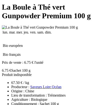
La Boule à Thé vert
Gunpowder Premium 100 g
lun.
mar.
mer.
jeu.
ven.
sam.
dim.
Bio européen
Bio français
Prix de vente :
6.75 € l'unité
6.75 €
Sachet 100 g
Produit indisponible
67.50 € / kg
Producteur :
Saveurs Loire Océan
Origine : Chine
Lieu de transformation : Trémentines
Agriculture : Biologique
Conditionnement : Sachet 100 g