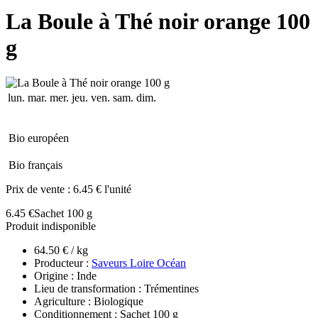
La Boule à Thé noir orange 100
g
lun.
mar.
mer.
jeu.
ven.
sam.
dim.
Bio européen
Bio français
Prix de vente :
6.45 € l'unité
6.45 €
Sachet 100 g
Produit indisponible
64.50 € / kg
Producteur :
Saveurs Loire Océan
Origine : Inde
Lieu de transformation : Trémentines
Agriculture : Biologique
Conditionnement : Sachet 100 g