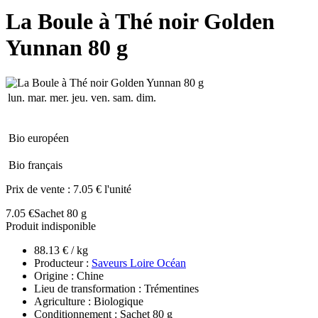
La Boule à Thé noir Golden
Yunnan 80 g
lun.
mar.
mer.
jeu.
ven.
sam.
dim.
Bio européen
Bio français
Prix de vente :
7.05 € l'unité
7.05 €
Sachet 80 g
Produit indisponible
88.13 € / kg
Producteur :
Saveurs Loire Océan
Origine : Chine
Lieu de transformation : Trémentines
Agriculture : Biologique
Conditionnement : Sachet 80 g