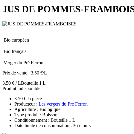
JUS DE POMMES-FRAMBOI
Bio européen
Bio français
Verger du Pré Ferron
Prix de vente :
3.50 €/L
3.50 € / L
Bouteille 1 L
Produit indisponible
3.50 € la pièce
Producteur :
Les vergers du Pré Ferron
Agriculture : Biologique
Type produit : Boisson
Conditionnement : Bouteille 1 L
Date limite de consommation : 365 jours