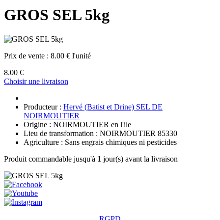
GROS SEL 5kg
Prix de vente :
8.00 € l'unité
8.00 €
Choisir une livraison
Producteur :
Hervé (Batist et Drine) SEL DE
NOIRMOUTIER
Origine : NOIRMOUTIER en l'ile
Lieu de transformation : NOIRMOUTIER 85330
Agriculture : Sans engrais chimiques ni pesticides
Produit commandable jusqu'à
1
jour(s) avant la livraison
RGPD