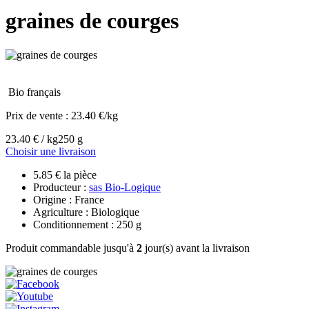
graines de courges
Bio français
Prix de vente :
23.40 €/kg
23.40 € / kg
250 g
Choisir une livraison
5.85 € la pièce
Producteur :
sas Bio-Logique
Origine : France
Agriculture : Biologique
Conditionnement : 250 g
Produit commandable jusqu'à
2
jour(s) avant la livraison