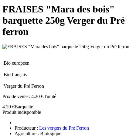
FRAISES "Mara des bois"
barquette 250g Verger du Pré
ferron
Bio européen
Bio français
Verger du Pré Ferron
Prix de vente :
4.20 € l'unité
4.20 €
Barquette
Produit indisponible
Producteur :
Les vergers du Pré Ferron
Agriculture : Biologique