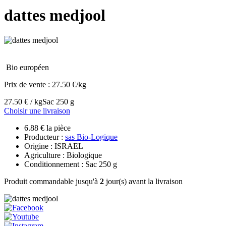
dattes medjool
Bio européen
Prix de vente :
27.50 €/kg
27.50 € / kg
Sac 250 g
Choisir une livraison
6.88 € la pièce
Producteur :
sas Bio-Logique
Origine : ISRAEL
Agriculture : Biologique
Conditionnement : Sac 250 g
Produit commandable jusqu'à
2
jour(s) avant la livraison