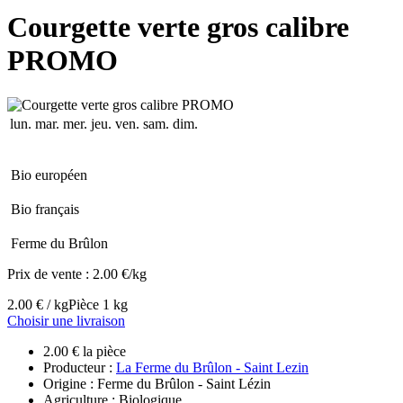
Courgette verte gros calibre
PROMO
lun.
mar.
mer.
jeu.
ven.
sam.
dim.
Bio européen
Bio français
Ferme du Brûlon
Prix de vente :
2.00 €/kg
2.00 € / kg
Pièce 1 kg
Choisir une livraison
2.00 € la pièce
Producteur :
La Ferme du Brûlon - Saint Lezin
Origine : Ferme du Brûlon - Saint Lézin
Agriculture : Biologique