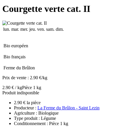
Courgette verte cat. II
lun.
mar.
mer.
jeu.
ven.
sam.
dim.
Bio européen
Bio français
Ferme du Brûlon
Prix de vente :
2.90 €/kg
2.90 € / kg
Pièce 1 kg
Produit indisponible
2.90 € la pièce
Producteur :
La Ferme du Brûlon - Saint Lezin
Agriculture : Biologique
Type produit : Légume
Conditionnement : Pièce 1 kg