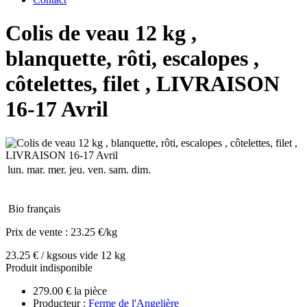
Colis de veau 12 kg ,
blanquette, rôti, escalopes ,
côtelettes, filet , LIVRAISON
16-17 Avril
lun.
mar.
mer.
jeu.
ven.
sam.
dim.
Bio français
Prix de vente :
23.25 €/kg
23.25 € / kg
sous vide 12 kg
Produit indisponible
279.00 € la pièce
Producteur :
Ferme de l'Angelière