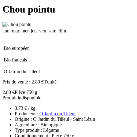
Chou pointu
lun.
mar.
mer.
jeu.
ven.
sam.
dim.
Bio européen
Bio français
O Jardin du Tilleul
Prix de vente :
2.80 € l'unité
2.80 €
Pièce 750 g
Produit indisponible
3.73 € / kg
Producteur :
O Jardin du Tilleul
Origine : O Jardin du Tilleul - Saint Lézin
Agriculture : Biologique
Type produit : Légume
Conditionnement : Pièce 750 g