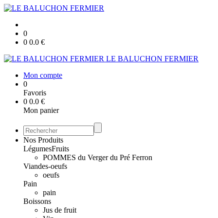
0
0
0.0
€
LE BALUCHON FERMIER
Mon compte
0
Favoris
0
0.0
€
Mon panier
Nos Produits
Légumes
Fruits
POMMES du Verger du Pré Ferron
Viandes-oeufs
oeufs
Pain
pain
Boissons
Jus de fruit