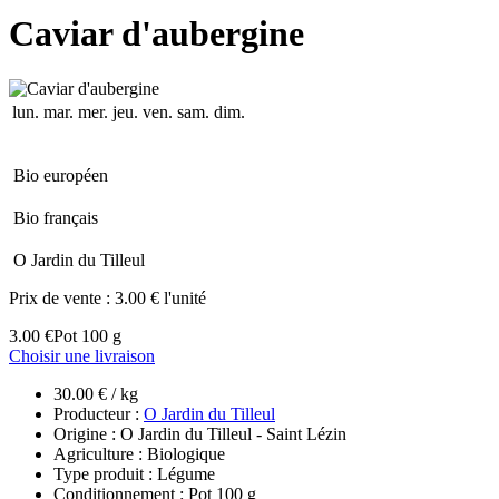
Caviar d'aubergine
lun.
mar.
mer.
jeu.
ven.
sam.
dim.
Bio européen
Bio français
O Jardin du Tilleul
Prix de vente :
3.00 € l'unité
3.00 €
Pot 100 g
Choisir une livraison
30.00 € / kg
Producteur :
O Jardin du Tilleul
Origine : O Jardin du Tilleul - Saint Lézin
Agriculture : Biologique
Type produit : Légume
Conditionnement : Pot 100 g