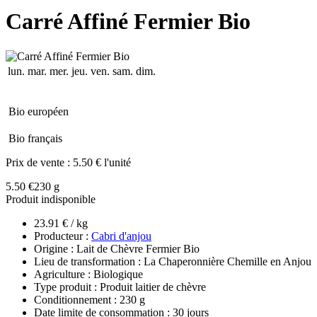
Carré Affiné Fermier Bio
lun.
mar.
mer.
jeu.
ven.
sam.
dim.
Bio européen
Bio français
Prix de vente :
5.50 € l'unité
5.50 €
230 g
Produit indisponible
23.91 € / kg
Producteur :
Cabri d'anjou
Origine : Lait de Chèvre Fermier Bio
Lieu de transformation : La Chaperonnière Chemille en Anjou
Agriculture : Biologique
Type produit : Produit laitier de chèvre
Conditionnement : 230 g
Date limite de consommation : 30 jours