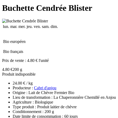
Buchette Cendrée Blister
lun.
mar.
mer.
jeu.
ven.
sam.
dim.
Bio européen
Bio français
Prix de vente :
4.80 € l'unité
4.80 €
200 g
Produit indisponible
24.00 € / kg
Producteur :
Cabri d'anjou
Origine : Lait de Chèvre Fermier Bio
Lieu de transformation : La Chaperonnière Chemillé en Anjou
Agriculture : Biologique
Type produit : Produit laitier de chèvre
Conditionnement : 200 g
Date limite de consommation : 60 jours