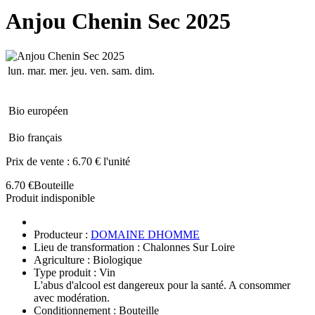
Anjou Chenin Sec 2025
lun.
mar.
mer.
jeu.
ven.
sam.
dim.
Bio européen
Bio français
Prix de vente :
6.70 € l'unité
6.70 €
Bouteille
Produit indisponible
Producteur :
DOMAINE DHOMME
Lieu de transformation : Chalonnes Sur Loire
Agriculture : Biologique
Type produit : Vin
L'abus d'alcool est dangereux pour la santé. A consommer
avec modération.
Conditionnement : Bouteille