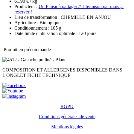
61.90 € / kg
Producteur :
Un Plaisir à partager // 1 livraison par mois ,a
reserver !
Lieu de transformation : CHEMILLE-EN-ANJOU
Agriculture : Biologique
Conditionnement : 105 g
Date limite d'utilisation optimale : 120 jours
Produit en précommande
COMPOSITION ET ALLERGENES DISPONIBLES DANS
L'ONGLET FICHE TECHNIQUE
RGPD
Conditions générales de vente
Mentions légales