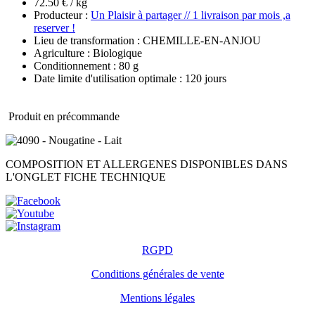
72.50 € / kg
Producteur :
Un Plaisir à partager // 1 livraison par mois ,a
reserver !
Lieu de transformation : CHEMILLE-EN-ANJOU
Agriculture : Biologique
Conditionnement : 80 g
Date limite d'utilisation optimale : 120 jours
Produit en précommande
COMPOSITION ET ALLERGENES DISPONIBLES DANS
L'ONGLET FICHE TECHNIQUE
RGPD
Conditions générales de vente
Mentions légales