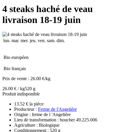
4 steaks haché de veau
livraison 18-19 juin
lun.
mar.
mer.
jeu.
ven.
sam.
dim.
Bio européen
Bio français
Prix de vente :
26.00 €/kg
26.00 € / kg
520 g
Produit indisponible
13.52 € la pièce
Producteur :
Ferme de l'Angelière
Origine : ferme de l 'Angelière
Lieu de transformation : boucher 49.225.006
Agriculture : Biologique
Conditionnement : 520 g