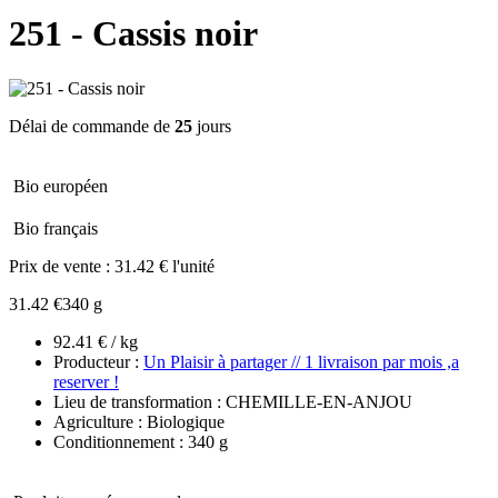
251 - Cassis noir
Délai de commande de
25
jours
Bio européen
Bio français
Prix de vente :
31.42 € l'unité
31.42 €
340 g
92.41 € / kg
Producteur :
Un Plaisir à partager // 1 livraison par mois ,a
reserver !
Lieu de transformation : CHEMILLE-EN-ANJOU
Agriculture : Biologique
Conditionnement : 340 g