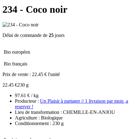
234 - Coco noir
Délai de commande de
25
jours
Bio européen
Bio français
Prix de vente :
22.45 € l'unité
22.45 €
230 g
97.61 € / kg
Producteur :
Un Plaisir à partager // 1 livraison par mois ,a
reserver !
Lieu de transformation : CHEMILLE-EN-ANJOU
Agriculture : Biologique
Conditionnement : 230 g