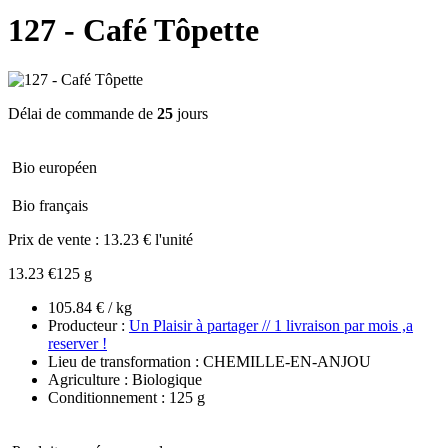
127 - Café Tôpette
Délai de commande de
25
jours
Bio européen
Bio français
Prix de vente :
13.23 € l'unité
13.23 €
125 g
105.84 € / kg
Producteur :
Un Plaisir à partager // 1 livraison par mois ,a
reserver !
Lieu de transformation : CHEMILLE-EN-ANJOU
Agriculture : Biologique
Conditionnement : 125 g